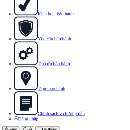
Kích hoạt bảo hành
Yêu cầu bảo hành
Tra cứu bảo hành
Trạm bảo hành
Chính sách và hướng dẫn
Đăng nhập
Sáng
Tối
Hệ thống