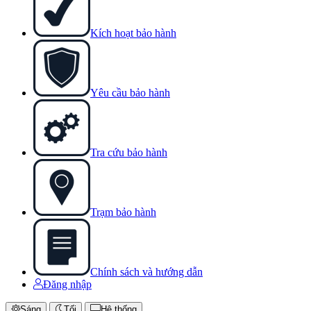
Kích hoạt bảo hành
Yêu cầu bảo hành
Tra cứu bảo hành
Trạm bảo hành
Chính sách và hướng dẫn
Đăng nhập
Sáng
Tối
Hệ thống